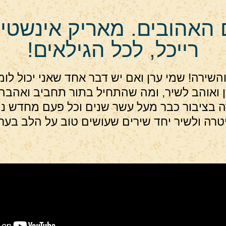
האהובים. מאריק אינשטיין
רייכל, לכל הגילאים!
השירה! שמי ערן ואם יש דבר אחד שאני יכול לומ
גן ואוהב לשיר, ומה שהתחיל בתור תחביב ואהבה
ה בציבור כבר מעל עשר שנים וכל פעם מחדש נה
יטרה ולשיר יחד שירים שעושים טוב על הלב בע