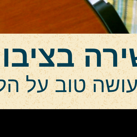
רה בציבו
ושה טוב על הל